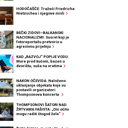
HODOČAŠĆE: Tražeći Friedricha
Nietzschea i njegove misli
BEČKI ZIDOVI–BALKANSKI
NACIONALIZMI: Susret koji je
fotoreportažu pretvorio u
agresivnu prijetnju
KAD „RAZVOJ“ POPIJE VODU:
More pred kućom, bazen u
dvorištu, suša na vratima
NAKON OČEVIDA: Naloženo
uklanjanje objekata koje su
postavili organizatori
Thompsonova koncerta
THOMPSONOVI ŠATORI NAD
ŽRTVAMA FAŠISTA: „Oni očito
mogu raditi štogod žele“