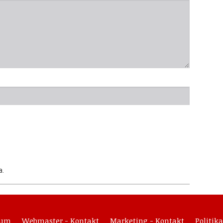
a.
sum
Webmaster - Kontakt
Marketing - Kontakt
Politika