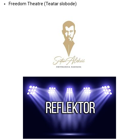
Freedom Theatre (Teatar slobode)