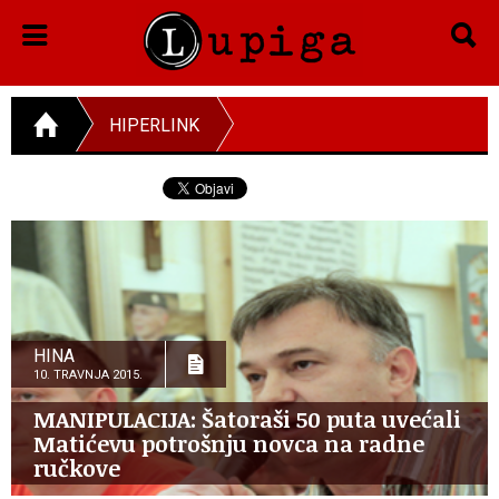
HIPERLINK
HINA
10. TRAVNJA 2015.
MANIPULACIJA: Šatoraši 50 puta uvećali
Matićevu potrošnju novca na radne
ručkove