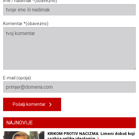
Ime / nadimak *(obavezno)
Komentar *(obavezno)
E-mail (opcija)
Pošalji komentar
NAJNOVIJE
KRIKOM PROTIV NACIZMA: Limeni doboš koji
razbija velike ideologije