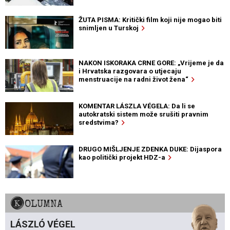
ŽUTA PISMA: Kritički film koji nije mogao biti
snimljen u Turskoj
NAKON ISKORAKA CRNE GORE: „Vrijeme je da
i Hrvatska razgovara o utjecaju
menstruacije na radni život žena“
KOMENTAR LÁSZLA VÉGELA: Da li se
autokratski sistem može srušiti pravnim
sredstvima?
DRUGO MIŠLJENJE ZDENKA DUKE: Dijaspora
kao politički projekt HDZ-a
KOLUMNA
LÁSZLÓ VÉGEL