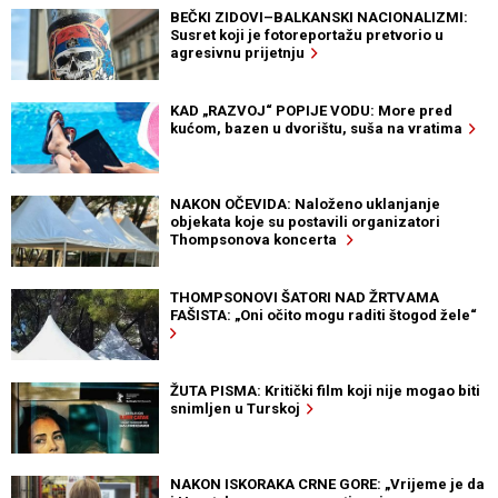
BEČKI ZIDOVI–BALKANSKI NACIONALIZMI:
Susret koji je fotoreportažu pretvorio u
agresivnu prijetnju
KAD „RAZVOJ“ POPIJE VODU: More pred
kućom, bazen u dvorištu, suša na vratima
NAKON OČEVIDA: Naloženo uklanjanje
objekata koje su postavili organizatori
Thompsonova koncerta
THOMPSONOVI ŠATORI NAD ŽRTVAMA
FAŠISTA: „Oni očito mogu raditi štogod žele“
ŽUTA PISMA: Kritički film koji nije mogao biti
snimljen u Turskoj
NAKON ISKORAKA CRNE GORE: „Vrijeme je da