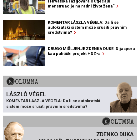
i Hrvatska razgovara o utjecaju
menstruacije na radni život žena“
KOMENTAR LÁSZLA VÉGELA: Da li se
autokratski sistem može srušiti pravnim
sredstvima?
DRUGO MIŠLJENJE ZDENKA DUKE: Dijaspora
kao politički projekt HDZ-a
KOLUMNA
LÁSZLÓ VÉGEL
KOMENTAR LÁSZLA VÉGELA: Da li se autokratski
sistem može srušiti pravnim sredstvima?
KOLUMNA
ZDENKO DUKA