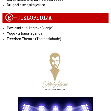
Drugačija svinjska jetrica
E
-CIKLOPEDIJA
Povijesni put Hitlerove 'klonje'
Yugo - urbana legenda
Freedom Theatre (Teatar slobode)