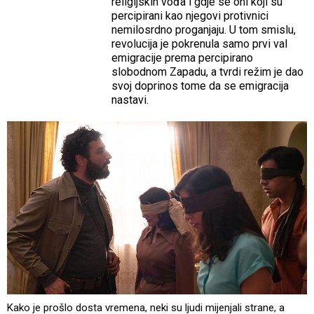
religijskih vođa i gdje se oni koji su
percipirani kao njegovi protivnici
nemilosrdno proganjaju. U tom smislu,
revolucija je pokrenula samo prvi val
emigracije prema percipirano
slobodnom Zapadu, a tvrdi režim je dao
svoj doprinos tome da se emigracija
nastavi.
Kako je prošlo dosta vremena, neki su ljudi mijenjali strane, a