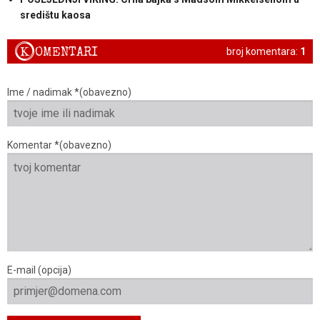
središtu kaosa
K
OMENTARI
broj komentara:
1
Ime / nadimak *(obavezno)
Komentar *(obavezno)
E-mail (opcija)