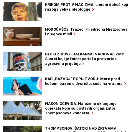
KRIKOM PROTIV NACIZMA: Limeni doboš koji
razbija velike ideologije
HODOČAŠĆE: Tražeći Friedricha Nietzschea
i njegove misli
BEČKI ZIDOVI–BALKANSKI NACIONALIZMI:
Susret koji je fotoreportažu pretvorio u
agresivnu prijetnju
KAD „RAZVOJ“ POPIJE VODU: More pred
kućom, bazen u dvorištu, suša na vratima
NAKON OČEVIDA: Naloženo uklanjanje
objekata koje su postavili organizatori
Thompsonova koncerta
THOMPSONOVI ŠATORI NAD ŽRTVAMA