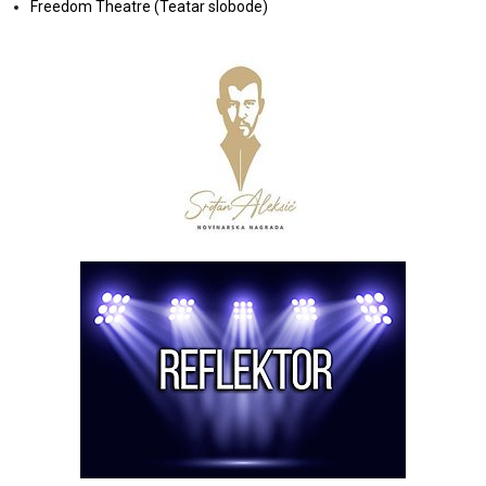
Freedom Theatre (Teatar slobode)