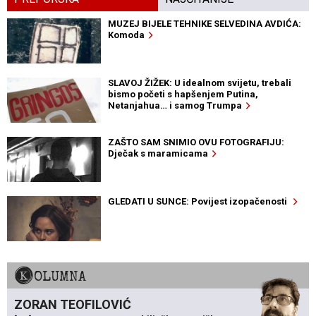
MUZEJ BIJELE TEHNIKE SELVEDINA AVDIĆA:
Komoda
SLAVOJ ŽIŽEK: U idealnom svijetu, trebali
bismo početi s hapšenjem Putina,
Netanjahua… i samog Trumpa
ZAŠTO SAM SNIMIO OVU FOTOGRAFIJU:
Dječak s maramicama
GLEDATI U SUNCE: Povijest izopačenosti
KOLUMNA
ZORAN TEOFILOVIĆ