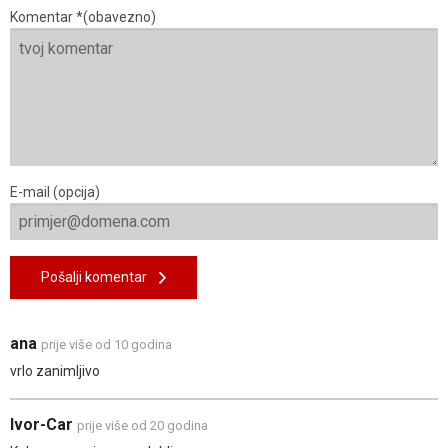
Komentar *(obavezno)
E-mail (opcija)
Pošalji komentar
ana
prije više od 10 godina
vrlo zanimljivo
Ivor-Car
prije više od 20 godina