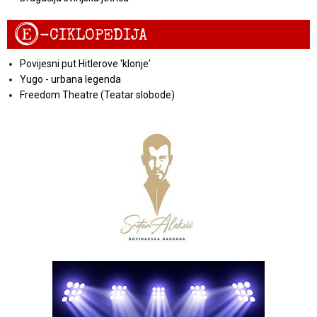
E
-CIKLOPEDIJA
Povijesni put Hitlerove 'klonje'
Yugo - urbana legenda
Freedom Theatre (Teatar slobode)