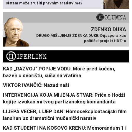
sistem može srušiti pravnim sredstvima?
KOLUMNA
ZDENKO DUKA
DRUGO MIŠLJENJE ZDENKA DUKE: Dijaspora kao
politički projekt HDZ-a
H
IPERLINK
KAD „RAZVOJ“ POPIJE VODU: More pred kućom,
bazen u dvorištu, suša na vratima
VIKTOR IVANČIĆ: Nazad naši
INTERVENCIJA KOJA MIJENJA STVAR: Priča o Hodži
koji je izvukao mrtvog partizanskog komandanta
LIJEPA VEČER, LIJEP DAN: Homoseksploatacijski film
lansiran uz dramatični mučenički narativ
KAD STUDENTI NA KOSOVO KRENU: Memorandum 1 i