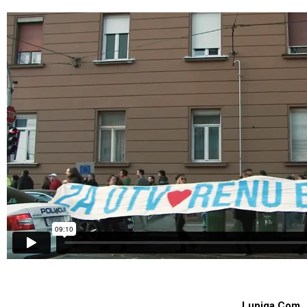
Lupiga.Com