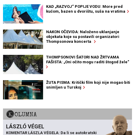
KAD „RAZVOJ“ POPIJE VODU: More pred
kućom, bazen u dvorištu, suša na vratima
NAKON OČEVIDA: Naloženo uklanjanje
objekata koje su postavili organizatori
Thompsonova koncerta
THOMPSONOVI ŠATORI NAD ŽRTVAMA
FAŠISTA: „Oni očito mogu raditi štogod žele“
ŽUTA PISMA: Kritički film koji nije mogao biti
snimljen u Turskoj
KOLUMNA
LÁSZLÓ VÉGEL
KOMENTAR LÁSZLA VÉGELA: Da li se autokratski