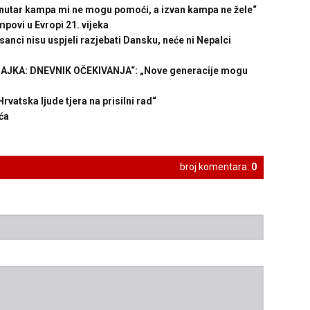
ar kampa mi ne mogu pomoći, a izvan kampa ne žele“
ovi u Evropi 21. vijeka
i nisu uspjeli razjebati Dansku, neće ni Nepalci
JKA: DNEVNIK OČEKIVANJA“: „Nove generacije mogu
ska ljude tjera na prisilni rad“
ća
broj komentara:
0