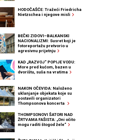
HODOČAŠĆE: Tražeći Friedricha
Nietzschea i njegove misli
BEČKI ZIDOVI–BALKANSKI
NACIONALIZMI: Susret koji je
fotoreportažu pretvorio u
agresivnu prijetnju
KAD „RAZVOJ“ POPIJE VODU:
More pred kućom, bazen u
dvorištu, suša na vratima
NAKON OČEVIDA: Naloženo
uklanjanje objekata koje su
postavili organizatori
Thompsonova koncerta
THOMPSONOVI ŠATORI NAD
ŽRTVAMA FAŠISTA: „Oni očito
mogu raditi štogod žele“