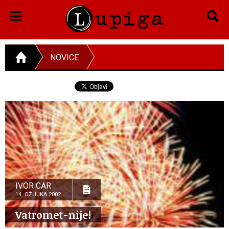
NOVICE
IVOR CAR
14. OŽUJKA 2002.
Vatromet-nije!