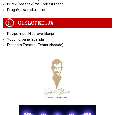
Burek (bosanski) za 1 odraslu osobu
Drugačija svinjska jetrica
E
-CIKLOPEDIJA
Povijesni put Hitlerove 'klonje'
Yugo - urbana legenda
Freedom Theatre (Teatar slobode)