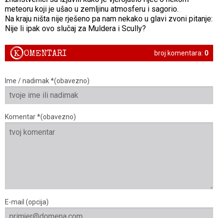
meteoru koji je ušao u zemljinu atmosferu i sagorio.
Na kraju ništa nije rješeno pa nam nekako u glavi zvoni pitanje:
Nije li ipak ovo slučaj za Muldera i Scully?
K
OMENTARI
broj komentara:
0
Ime / nadimak *(obavezno)
Komentar *(obavezno)
E-mail (opcija)