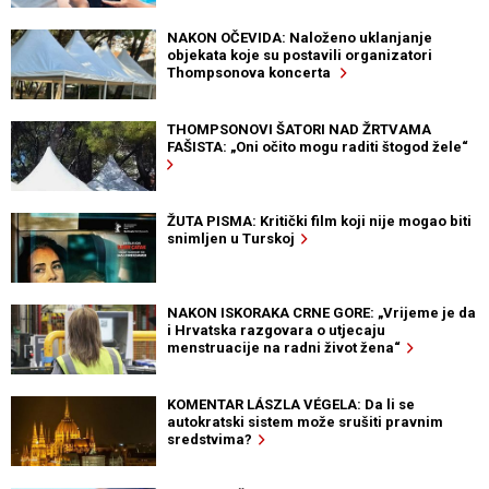
NAKON OČEVIDA: Naloženo uklanjanje
objekata koje su postavili organizatori
Thompsonova koncerta
THOMPSONOVI ŠATORI NAD ŽRTVAMA
FAŠISTA: „Oni očito mogu raditi štogod žele“
ŽUTA PISMA: Kritički film koji nije mogao biti
snimljen u Turskoj
NAKON ISKORAKA CRNE GORE: „Vrijeme je da
i Hrvatska razgovara o utjecaju
menstruacije na radni život žena“
KOMENTAR LÁSZLA VÉGELA: Da li se
autokratski sistem može srušiti pravnim
sredstvima?