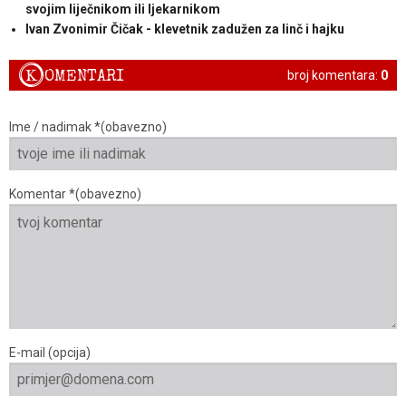
svojim liječnikom ili ljekarnikom
Ivan Zvonimir Čičak - klevetnik zadužen za linč i hajku
K
OMENTARI
broj komentara:
0
Ime / nadimak *(obavezno)
Komentar *(obavezno)
E-mail (opcija)