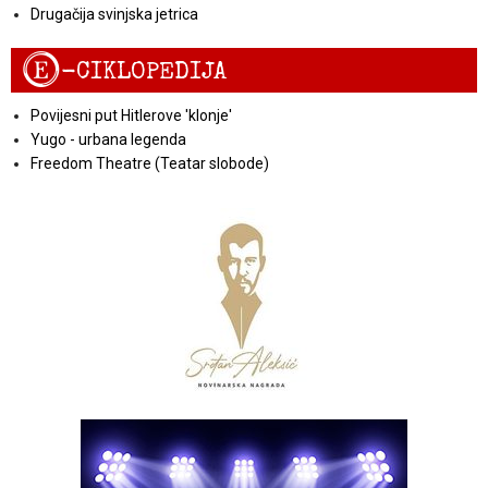
Drugačija svinjska jetrica
E
-CIKLOPEDIJA
Povijesni put Hitlerove 'klonje'
Yugo - urbana legenda
Freedom Theatre (Teatar slobode)