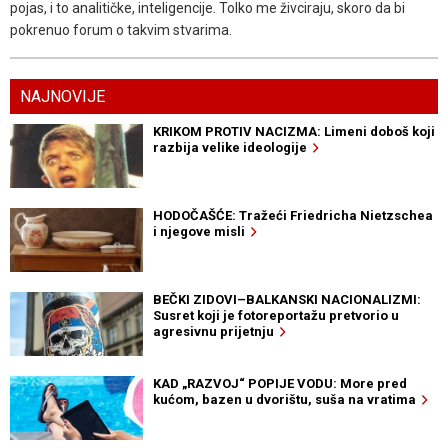
pojas, i to analitičke, inteligencije. Tolko me živciraju, skoro da bi
pokrenuo forum o takvim stvarima.
NAJNOVIJE
KRIKOM PROTIV NACIZMA: Limeni doboš koji
razbija velike ideologije
HODOČAŠĆE: Tražeći Friedricha Nietzschea
i njegove misli
BEČKI ZIDOVI–BALKANSKI NACIONALIZMI:
Susret koji je fotoreportažu pretvorio u
agresivnu prijetnju
KAD „RAZVOJ“ POPIJE VODU: More pred
kućom, bazen u dvorištu, suša na vratima