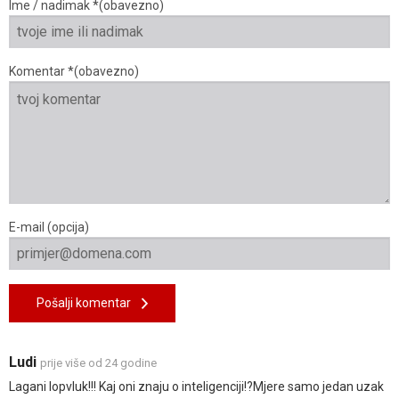
Ime / nadimak *(obavezno)
Komentar *(obavezno)
E-mail (opcija)
Pošalji komentar
Ludi
prije više od 24 godine
Lagani lopvluk!!! Kaj oni znaju o inteligenciji!?Mjere samo jedan uzak