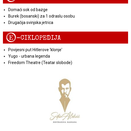
Domaći sok od bazge
Burek (bosanski) za 1 odraslu osobu
Drugačija svinjska jetrica
E
-CIKLOPEDIJA
Povijesni put Hitlerove 'klonje'
Yugo - urbana legenda
Freedom Theatre (Teatar slobode)