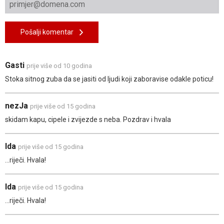
Pošalji komentar
Gasti
prije više od 10 godina
Stoka sitnog zuba da se jasiti od ljudi koji zaboravise odakle poticu!
nezJa
prije više od 15 godina
skidam kapu, cipele i zvijezde s neba. Pozdrav i hvala
Ida
prije više od 15 godina
...riječi. Hvala!
Ida
prije više od 15 godina
...riječi. Hvala!