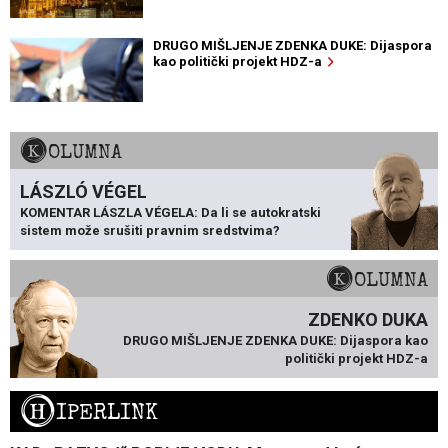
DRUGO MIŠLJENJE ZDENKA DUKE: Dijaspora
kao politički projekt HDZ-a
KOLUMNA
LÁSZLÓ VÉGEL
KOMENTAR LÁSZLA VÉGELA: Da li se autokratski
sistem može srušiti pravnim sredstvima?
KOLUMNA
ZDENKO DUKA
DRUGO MIŠLJENJE ZDENKA DUKE: Dijaspora kao
politički projekt HDZ-a
H
IPERLINK