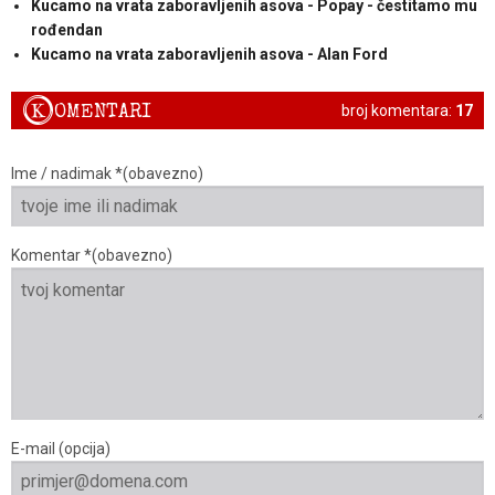
Kucamo na vrata zaboravljenih asova - Popay - čestitamo mu
rođendan
Kucamo na vrata zaboravljenih asova - Alan Ford
K
OMENTARI
broj komentara:
17
Ime / nadimak *(obavezno)
Komentar *(obavezno)
E-mail (opcija)