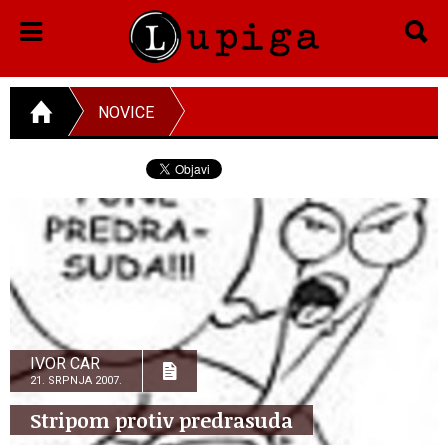
NOVICE
IVOR CAR
21. SRPNJA 2007.
Stripom protiv predrasuda