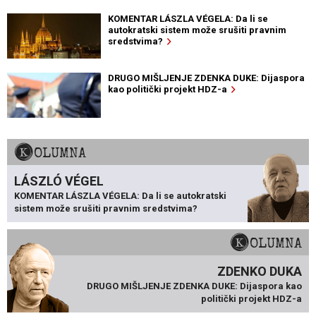
KOMENTAR LÁSZLA VÉGELA: Da li se
autokratski sistem može srušiti pravnim
sredstvima?
DRUGO MIŠLJENJE ZDENKA DUKE: Dijaspora
kao politički projekt HDZ-a
KOLUMNA
LÁSZLÓ VÉGEL
KOMENTAR LÁSZLA VÉGELA: Da li se autokratski
sistem može srušiti pravnim sredstvima?
KOLUMNA
ZDENKO DUKA
DRUGO MIŠLJENJE ZDENKA DUKE: Dijaspora kao
politički projekt HDZ-a