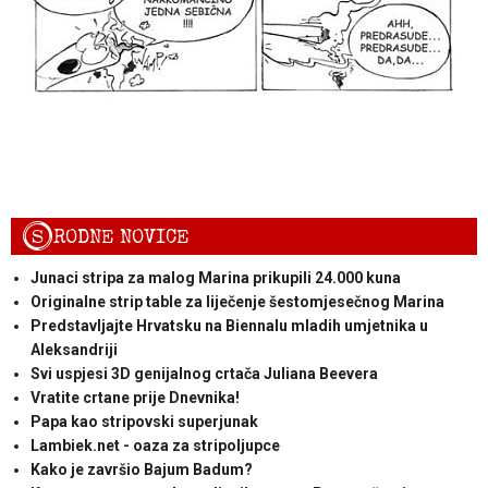
S
RODNE NOVICE
Junaci stripa za malog Marina prikupili 24.000 kuna
Originalne strip table za liječenje šestomjesečnog Marina
Predstavljajte Hrvatsku na Biennalu mladih umjetnika u
Aleksandriji
Svi uspjesi 3D genijalnog crtača Juliana Beevera
Vratite crtane prije Dnevnika!
Papa kao stripovski superjunak
Lambiek.net - oaza za stripoljupce
Kako je završio Bajum Badum?