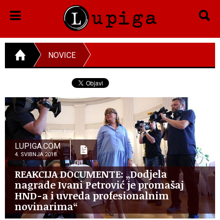
NOVICE
LUPIGA.COM
4. SVIBNJA 2018.
REAKCIJA DOCUMENTE: „Dodjela
nagrade Ivani Petrović je promašaj
HND-a i uvreda profesionalnim
novinarima“