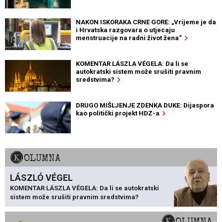
NAKON ISKORAKA CRNE GORE: „Vrijeme je da
i Hrvatska razgovara o utjecaju
menstruacije na radni život žena“
KOMENTAR LÁSZLA VÉGELA: Da li se
autokratski sistem može srušiti pravnim
sredstvima?
DRUGO MIŠLJENJE ZDENKA DUKE: Dijaspora
kao politički projekt HDZ-a
KOLUMNA
LÁSZLÓ VÉGEL
KOMENTAR LÁSZLA VÉGELA: Da li se autokratski
sistem može srušiti pravnim sredstvima?
KOLUMNA