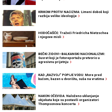
KRIKOM PROTIV NACIZMA: Limeni doboš koji
razbija velike ideologije
HODOČAŠĆE: Tražeći Friedricha Nietzschea
i njegove misli
BEČKI ZIDOVI–BALKANSKI NACIONALIZMI:
Susret koji je fotoreportažu pretvorio u
agresivnu prijetnju
KAD „RAZVOJ“ POPIJE VODU: More pred
kućom, bazen u dvorištu, suša na vratima
NAKON OČEVIDA: Naloženo uklanjanje
objekata koje su postavili organizatori
Thompsonova koncerta