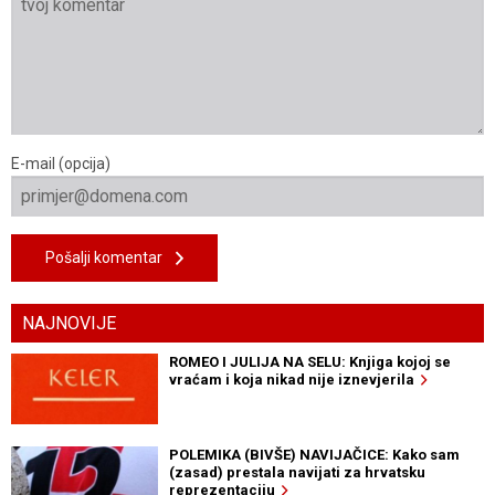
E-mail (opcija)
Pošalji komentar
NAJNOVIJE
ROMEO I JULIJA NA SELU: Knjiga kojoj se
vraćam i koja nikad nije iznevjerila
POLEMIKA (BIVŠE) NAVIJAČICE: Kako sam
(zasad) prestala navijati za hrvatsku
reprezentaciju