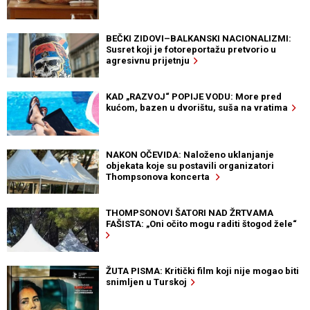
BEČKI ZIDOVI–BALKANSKI NACIONALIZMI:
Susret koji je fotoreportažu pretvorio u
agresivnu prijetnju
KAD „RAZVOJ“ POPIJE VODU: More pred
kućom, bazen u dvorištu, suša na vratima
NAKON OČEVIDA: Naloženo uklanjanje
objekata koje su postavili organizatori
Thompsonova koncerta
THOMPSONOVI ŠATORI NAD ŽRTVAMA
FAŠISTA: „Oni očito mogu raditi štogod žele“
ŽUTA PISMA: Kritički film koji nije mogao biti
snimljen u Turskoj