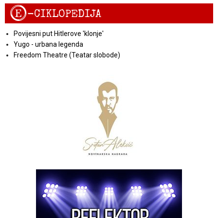
E
-CIKLOPEDIJA
Povijesni put Hitlerove 'klonje'
Yugo - urbana legenda
Freedom Theatre (Teatar slobode)