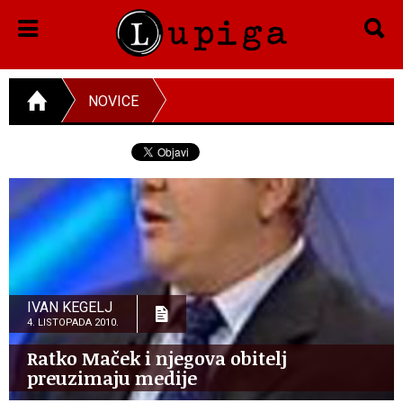
NOVICE
IVAN KEGELJ
4. LISTOPADA 2010.
Ratko Maček i njegova obitelj
preuzimaju medije