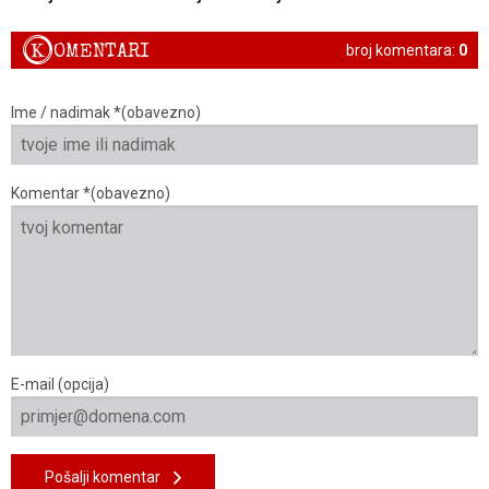
K
OMENTARI
broj komentara:
0
Ime / nadimak *(obavezno)
Komentar *(obavezno)
E-mail (opcija)
Pošalji komentar