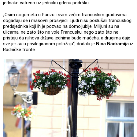
jednako vatreno uz jednaku grlenu podršku.
„Osim nogometa u Parizu i svim većim francuskim gradovima
događaju se i masovni prosvjedi. Ljudi nisu poslušali francuskog
predsjednika koji ih je pozvao na domoljublje. Milijuni su na
ulicama, ne zato što ne vole Francusku, nego zato što ne
pristaju da njihova država jednima bude maćeha, a drugima daje
sve jer su u privilegiranom položaju“, dodala je
Nina Nadramija
iz
Radničke fronte.