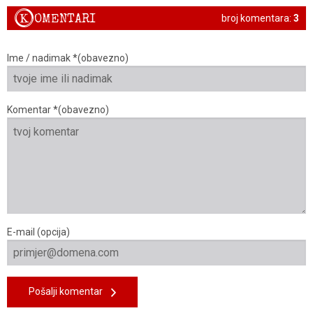
K
OMENTARI
broj komentara:
3
Ime / nadimak *(obavezno)
Komentar *(obavezno)
E-mail (opcija)
Pošalji komentar