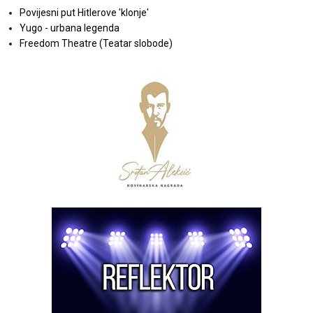
Povijesni put Hitlerove 'klonje'
Yugo - urbana legenda
Freedom Theatre (Teatar slobode)