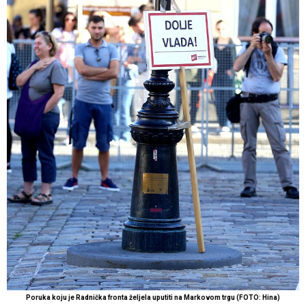
Poruka koju je Radnička fronta željela uputiti na Markovom trgu (FOTO: Hina)