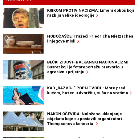
KRIKOM PROTIV NACIZMA: Limeni doboš koji
razbija velike ideologije
HODOČAŠĆE: Tražeći Friedricha Nietzschea
i njegove misli
BEČKI ZIDOVI–BALKANSKI NACIONALIZMI:
Susret koji je fotoreportažu pretvorio u
agresivnu prijetnju
KAD „RAZVOJ“ POPIJE VODU: More pred
kućom, bazen u dvorištu, suša na vratima
NAKON OČEVIDA: Naloženo uklanjanje
objekata koje su postavili organizatori
Thompsonova koncerta