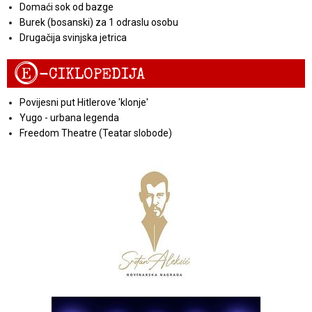
Domaći sok od bazge
Burek (bosanski) za 1 odraslu osobu
Drugačija svinjska jetrica
E
-CIKLOPEDIJA
Povijesni put Hitlerove 'klonje'
Yugo - urbana legenda
Freedom Theatre (Teatar slobode)