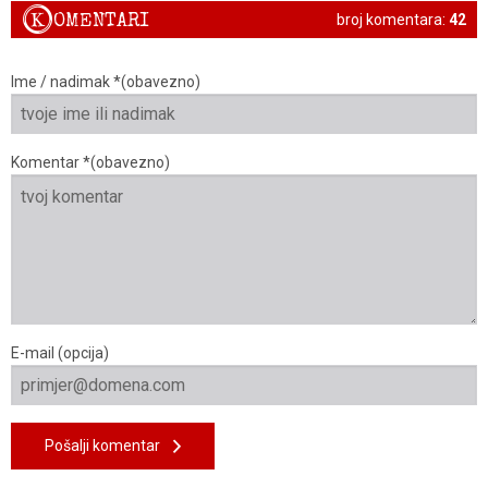
K
OMENTARI
broj komentara:
42
Ime / nadimak *(obavezno)
Komentar *(obavezno)
E-mail (opcija)
Pošalji komentar