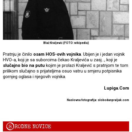
Blaž Kraljević (FOTO: wikipedia)
Pratnju je činilo
osam HOS-ovih vojnika
. Ubijen je i jedan vojnik
HVO-a, koji je sa suborcima čekao Kraljevića u zasj..., koji je
slučajno bio na putu
kojim je prolazi Kraljević s pratnjom te tom
prilikom slučajno s prijateljima osuo vatru u smjeru potpisnika
gornjeg oglasa i njegovih vojnika.
Lupiga.Com
Naslovna fotografija: slobodanpraljak.com
S
RODNE NOVICE