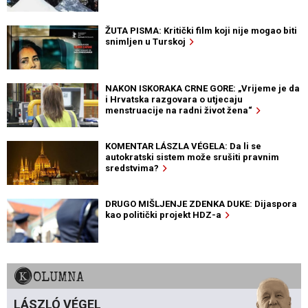
ŽUTA PISMA: Kritički film koji nije mogao biti
snimljen u Turskoj
NAKON ISKORAKA CRNE GORE: „Vrijeme je da
i Hrvatska razgovara o utjecaju
menstruacije na radni život žena“
KOMENTAR LÁSZLA VÉGELA: Da li se
autokratski sistem može srušiti pravnim
sredstvima?
DRUGO MIŠLJENJE ZDENKA DUKE: Dijaspora
kao politički projekt HDZ-a
KOLUMNA
LÁSZLÓ VÉGEL