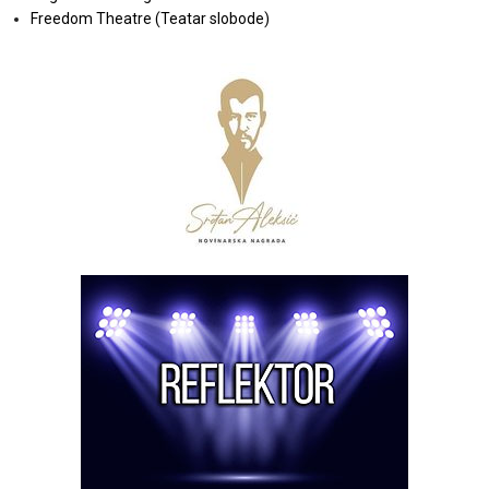
Freedom Theatre (Teatar slobode)