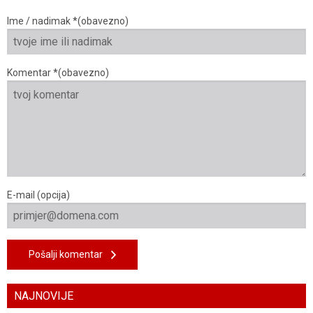
Ime / nadimak *(obavezno)
Komentar *(obavezno)
E-mail (opcija)
Pošalji komentar
NAJNOVIJE