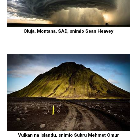
Oluja, Montana, SAD, snimio Sean Heavey
Vulkan na Islandu, snimio Sukru Mehmet Ömur