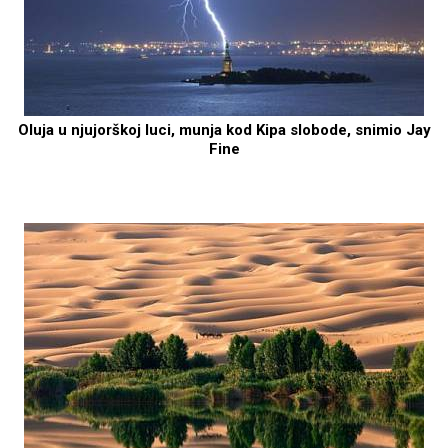
Oluja u njujorškoj luci, munja kod Kipa slobode, snimio Jay
Fine