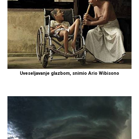
Uveseljavanje glazbom, snimio Ario Wibisono