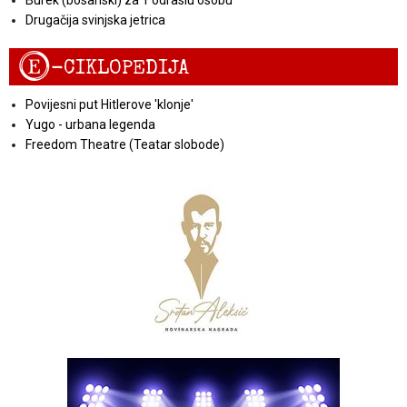
Drugačija svinjska jetrica
E
-CIKLOPEDIJA
Povijesni put Hitlerove 'klonje'
Yugo - urbana legenda
Freedom Theatre (Teatar slobode)