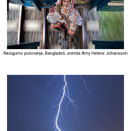
Nesigurno putovanje, Bangladeš, snimila Amy Helene Johansson