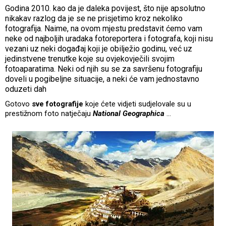
Godina 2010. kao da je daleka povijest, što nije apsolutno
nikakav razlog da je se ne prisjetimo kroz nekoliko
fotografija. Naime, na ovom mjestu predstavit ćemo vam
neke od najboljih uradaka fotoreportera i fotografa, koji nisu
vezani uz neki događaj koji je obilježio godinu, već uz
jedinstvene trenutke koje su ovjekovječili svojim
fotoaparatima. Neki od njih su se za savršenu fotografiju
doveli u pogibeljne situacije, a neki će vam jednostavno
oduzeti dah
Gotovo
sve fotografije
koje ćete vidjeti sudjelovale su u
prestižnom foto natječaju
National Geographica
…