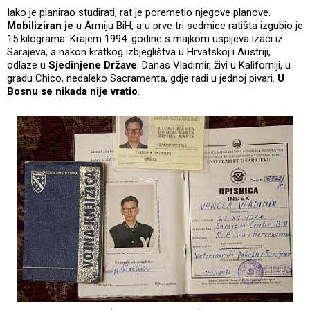
Iako je planirao studirati, rat je poremetio njegove planove.
Mobiliziran je
u Armiju BiH, a u prve tri sedmice ratišta izgubio je
15 kilograma. Krajem 1994. godine s majkom uspijeva izaći iz
Sarajeva, a nakon kratkog izbjeglištva u Hrvatskoj i Austriji,
odlaze u
Sjedinjene Države
. Danas Vladimir, živi u Kaliforniji, u
gradu Chico, nedaleko Sacramenta, gdje radi u jednoj pivari.
U
Bosnu se nikada nije vratio
.