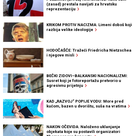
(zasad) prestala navijati za hrvatsku
reprezentaciju
KRIKOM PROTIV NACIZMA: Limeni doboš koji
razbija velike ideologije
HODOČAŠĆE: Tražeći Friedricha Nietzschea
i njegove misli
BEČKI ZIDOVI–BALKANSKI NACIONALIZMI:
Susret koji je fotoreportažu pretvorio u
agresivnu prijetnju
KAD „RAZVOJ“ POPIJE VODU: More pred
kućom, bazen u dvorištu, suša na vratima
NAKON OČEVIDA: Naloženo uklanjanje
objekata koje su postavili organizatori