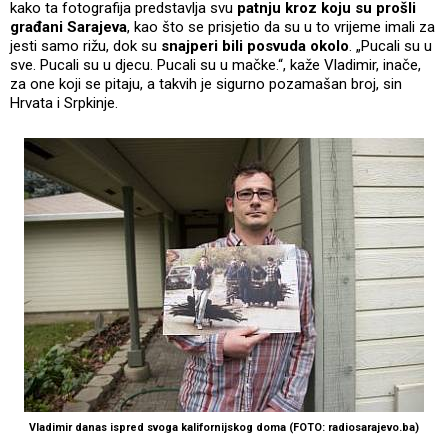
kako ta fotografija predstavlja svu
patnju kroz koju su prošli
građani Sarajeva
, kao što se prisjetio da su u to vrijeme imali za
jesti samo rižu, dok su
snajperi bili posvuda okolo
. „Pucali su u
sve. Pucali su u djecu. Pucali su u mačke.“, kaže Vladimir, inače,
za one koji se pitaju, a takvih je sigurno pozamašan broj, sin
Hrvata i Srpkinje.
Vladimir danas ispred svoga kalifornijskog doma (FOTO: radiosarajevo.ba)