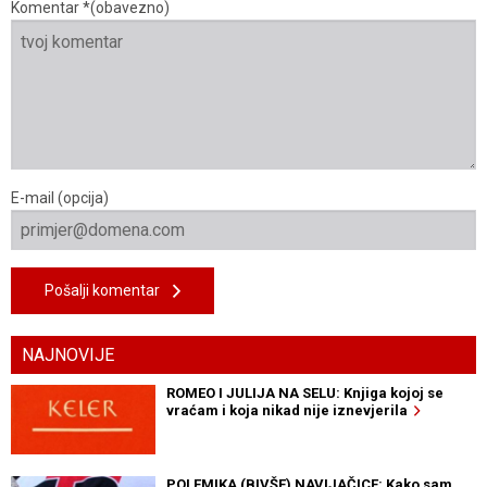
Komentar *(obavezno)
E-mail (opcija)
Pošalji komentar
NAJNOVIJE
ROMEO I JULIJA NA SELU: Knjiga kojoj se
vraćam i koja nikad nije iznevjerila
POLEMIKA (BIVŠE) NAVIJAČICE: Kako sam