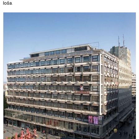
loša.