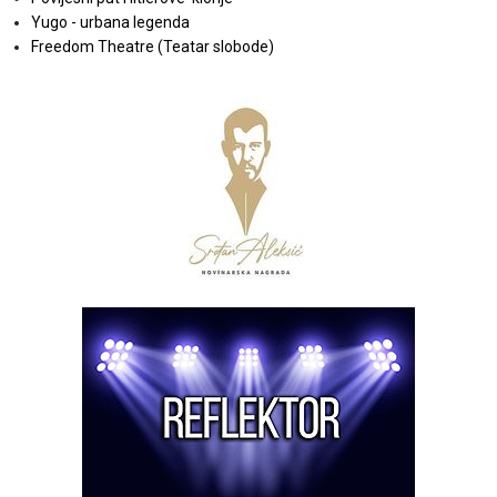
Yugo - urbana legenda
Freedom Theatre (Teatar slobode)