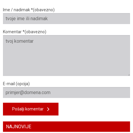
Ime / nadimak *(obavezno)
Komentar *(obavezno)
E-mail (opcija)
Pošalji komentar
NAJNOVIJE