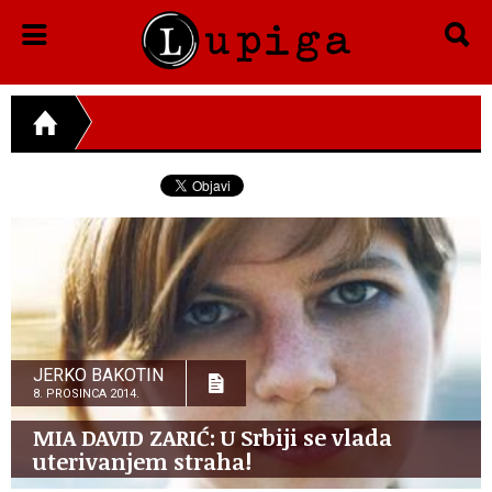
JERKO BAKOTIN
8. PROSINCA 2014.
MIA DAVID ZARIĆ: U Srbiji se vlada
uterivanjem straha!