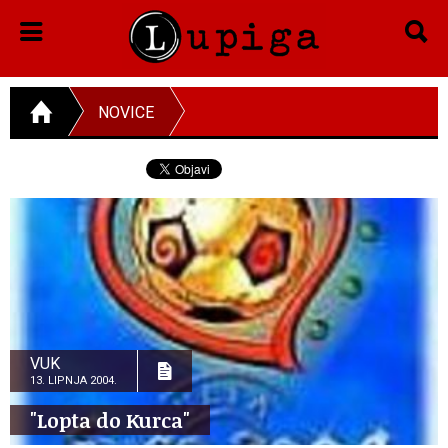
NOVICE
VUK
13. LIPNJA 2004.
"Lopta do Kurca"