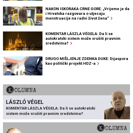
NAKON ISKORAKA CRNE GORE: „Vrijeme je da
i Hrvatska razgovara o utjecaju
menstruacije na radni život žena“
KOMENTAR LÁSZLA VÉGELA: Da li se
autokratski sistem može srušiti pravnim
sredstvima?
DRUGO MIŠLJENJE ZDENKA DUKE: Dijaspora
kao politički projekt HDZ-a
KOLUMNA
LÁSZLÓ VÉGEL
KOMENTAR LÁSZLA VÉGELA: Da li se autokratski
sistem može srušiti pravnim sredstvima?
KOLUMNA