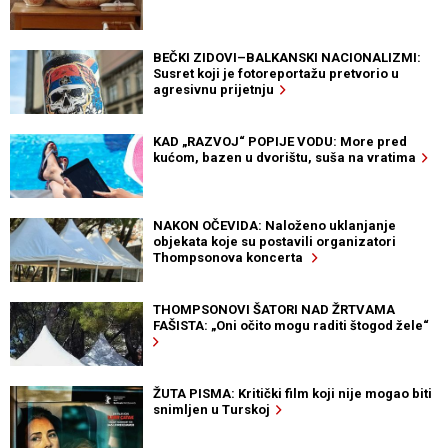
BEČKI ZIDOVI–BALKANSKI NACIONALIZMI:
Susret koji je fotoreportažu pretvorio u
agresivnu prijetnju
KAD „RAZVOJ“ POPIJE VODU: More pred
kućom, bazen u dvorištu, suša na vratima
NAKON OČEVIDA: Naloženo uklanjanje
objekata koje su postavili organizatori
Thompsonova koncerta
THOMPSONOVI ŠATORI NAD ŽRTVAMA
FAŠISTA: „Oni očito mogu raditi štogod žele“
ŽUTA PISMA: Kritički film koji nije mogao biti
snimljen u Turskoj