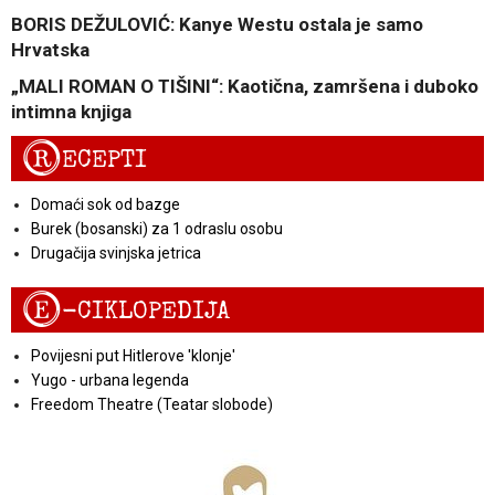
BORIS DEŽULOVIĆ: Kanye Westu ostala je samo
Hrvatska
„MALI ROMAN O TIŠINI“: Kaotična, zamršena i duboko
intimna knjiga
R
ECEPTI
Domaći sok od bazge
Burek (bosanski) za 1 odraslu osobu
Drugačija svinjska jetrica
E
-CIKLOPEDIJA
Povijesni put Hitlerove 'klonje'
Yugo - urbana legenda
Freedom Theatre (Teatar slobode)