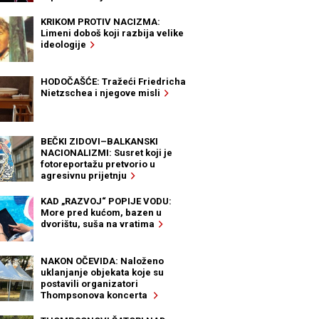
KRIKOM PROTIV NACIZMA:
Limeni doboš koji razbija velike
ideologije
HODOČAŠĆE: Tražeći Friedricha
Nietzschea i njegove misli
BEČKI ZIDOVI–BALKANSKI
NACIONALIZMI: Susret koji je
fotoreportažu pretvorio u
agresivnu prijetnju
KAD „RAZVOJ“ POPIJE VODU:
More pred kućom, bazen u
dvorištu, suša na vratima
NAKON OČEVIDA: Naloženo
uklanjanje objekata koje su
postavili organizatori
Thompsonova koncerta