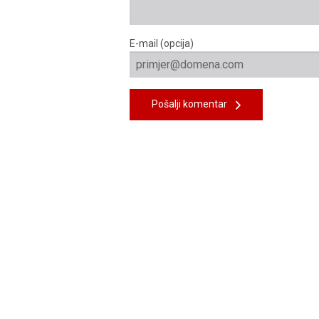
E-mail (opcija)
Pošalji komentar