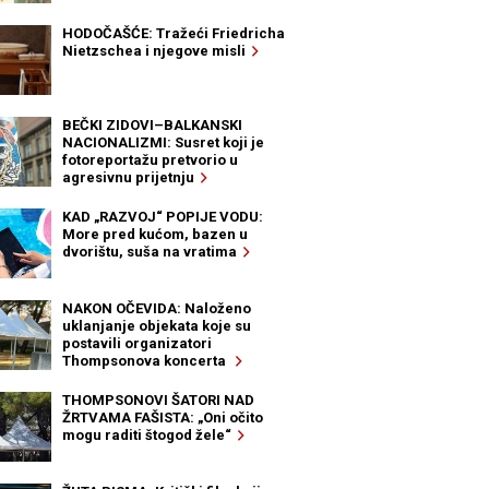
HODOČAŠĆE: Tražeći Friedricha
Nietzschea i njegove misli
BEČKI ZIDOVI–BALKANSKI
NACIONALIZMI: Susret koji je
fotoreportažu pretvorio u
agresivnu prijetnju
KAD „RAZVOJ“ POPIJE VODU:
More pred kućom, bazen u
dvorištu, suša na vratima
NAKON OČEVIDA: Naloženo
uklanjanje objekata koje su
postavili organizatori
Thompsonova koncerta
THOMPSONOVI ŠATORI NAD
ŽRTVAMA FAŠISTA: „Oni očito
mogu raditi štogod žele“