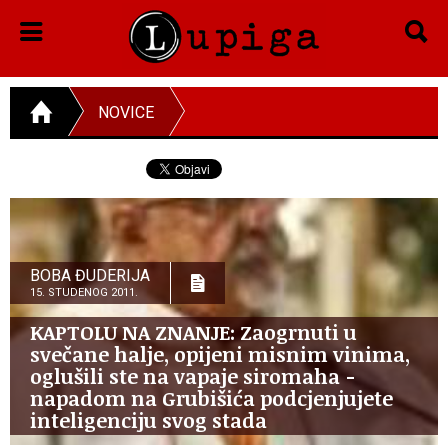
NOVICE
BOBA ĐUDERIJA
15. STUDENOG 2011.
KAPTOLU NA ZNANJE: Zaogrnuti u
svečane halje, opijeni misnim vinima,
oglušili ste na vapaje siromaha -
napadom na Grubišića podcjenjujete
inteligenciju svog stada