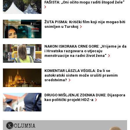
FAŠISTA: „Oni očito mogu raditi štogod žele“
ŽUTA PISMA: Kritički film koji nije mogao biti
snimljen u Turskoj
NAKON ISKORAKA CRNE GORE: „Vrijeme je da
i Hrvatska razgovara o utjecaju
menstruacije na radni život žena“
KOMENTAR LÁSZLA VÉGELA: Da li se
autokratski sistem može srušiti pravnim
sredstvima?
DRUGO MIŠLJENJE ZDENKA DUKE: Dijaspora
kao politički projekt HDZ-a
KOLUMNA