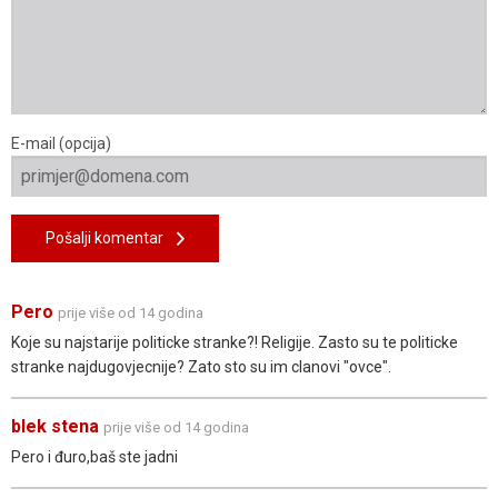
E-mail (opcija)
Pošalji komentar
Pero
prije više od 14 godina
Koje su najstarije politicke stranke?! Religije. Zasto su te politicke
stranke najdugovjecnije? Zato sto su im clanovi "ovce".
blek stena
prije više od 14 godina
Pero i đuro,baš ste jadni