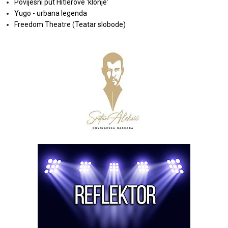
Povijesni put Hitlerove 'klonje'
Yugo - urbana legenda
Freedom Theatre (Teatar slobode)