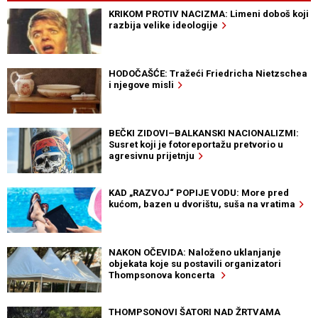
KRIKOM PROTIV NACIZMA: Limeni doboš koji
razbija velike ideologije
HODOČAŠĆE: Tražeći Friedricha Nietzschea
i njegove misli
BEČKI ZIDOVI–BALKANSKI NACIONALIZMI:
Susret koji je fotoreportažu pretvorio u
agresivnu prijetnju
KAD „RAZVOJ“ POPIJE VODU: More pred
kućom, bazen u dvorištu, suša na vratima
NAKON OČEVIDA: Naloženo uklanjanje
objekata koje su postavili organizatori
Thompsonova koncerta
THOMPSONOVI ŠATORI NAD ŽRTVAMA