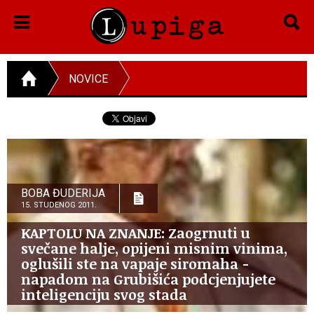
NOVICE
BOBA ĐUDERIJA
15. STUDENOG 2011.
KAPTOLU NA ZNANJE: Zaogrnuti u
svečane halje, opijeni misnim vinima,
oglušili ste na vapaje siromaha -
napadom na Grubišića podcjenjujete
inteligenciju svog stada