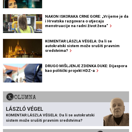
NAKON ISKORAKA CRNE GORE: „Vrijeme je da
i Hrvatska razgovara o utjecaju
menstruacije na radni život žena“
KOMENTAR LÁSZLA VÉGELA: Da li se
autokratski sistem može srušiti pravnim
sredstvima?
DRUGO MIŠLJENJE ZDENKA DUKE: Dijaspora
kao politički projekt HDZ-a
KOLUMNA
LÁSZLÓ VÉGEL
KOMENTAR LÁSZLA VÉGELA: Da li se autokratski
sistem može srušiti pravnim sredstvima?