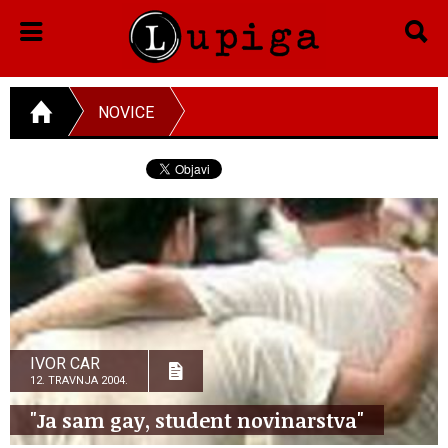
NOVICE
IVOR CAR
12. TRAVNJA 2004.
"Ja sam gay, student novinarstva"