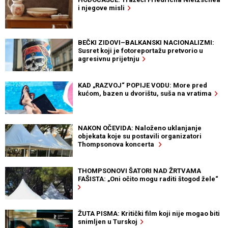
i njegove misli
BEČKI ZIDOVI–BALKANSKI NACIONALIZMI:
Susret koji je fotoreportažu pretvorio u
agresivnu prijetnju
KAD „RAZVOJ“ POPIJE VODU: More pred
kućom, bazen u dvorištu, suša na vratima
NAKON OČEVIDA: Naloženo uklanjanje
objekata koje su postavili organizatori
Thompsonova koncerta
THOMPSONOVI ŠATORI NAD ŽRTVAMA
FAŠISTA: „Oni očito mogu raditi štogod žele“
ŽUTA PISMA: Kritički film koji nije mogao biti
snimljen u Turskoj