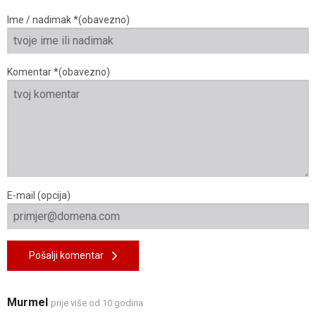
Ime / nadimak *(obavezno)
Komentar *(obavezno)
E-mail (opcija)
Pošalji komentar
Murmel
prije više od 10 godina