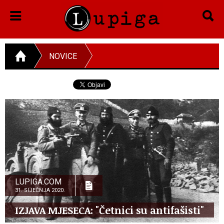
NOVICE
LUPIGA.COM
31. SIJEČNJA 2020.
IZJAVA MJESECA: "Četnici su antifašisti"