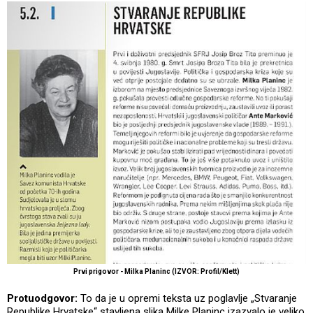
Prvi prigovor - Milka Planinc (IZVOR: Profil/Klett)
Protuodgovor:
To da je u opremi teksta uz poglavlje „Stvaranje
Republike Hrvatske“ stavljena slika Milke Planinc izazvalo je veliko