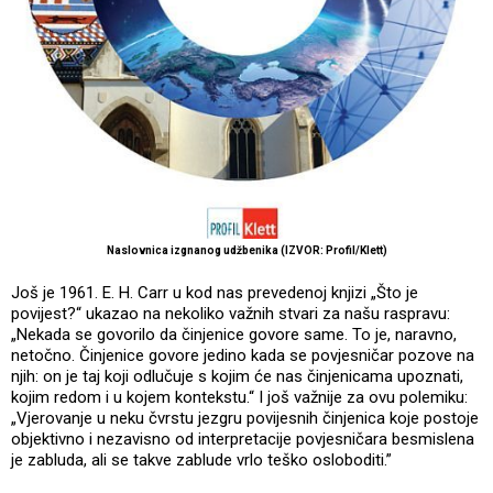
Naslovnica izgnanog udžbenika (IZVOR: Profil/Klett)
Još je 1961. E. H. Carr u kod nas prevedenoj knjizi „Što je
povijest?“ ukazao na nekoliko važnih stvari za našu raspravu:
„Nekada se govorilo da činjenice govore same. To je, naravno,
netočno. Činjenice govore jedino kada se povjesničar pozove na
njih: on je taj koji odlučuje s kojim će nas činjenicama upoznati,
kojim redom i u kojem kontekstu.“ I još važnije za ovu polemiku:
„Vjerovanje u neku čvrstu jezgru povijesnih činjenica koje postoje
objektivno i nezavisno od interpretacije povjesničara besmislena
je zabluda, ali se takve zablude vrlo teško osloboditi.”