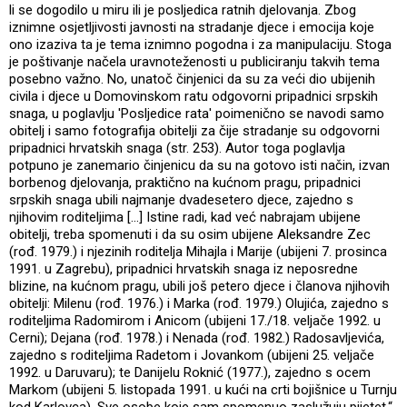
li se dogodilo u miru ili je posljedica ratnih djelovanja. Zbog
iznimne osjetljivosti javnosti na stradanje djece i emocija koje
ono izaziva ta je tema iznimno pogodna i za manipulaciju. Stoga
je poštivanje načela uravnoteženosti u publiciranju takvih tema
posebno važno. No, unatoč činjenici da su za veći dio ubijenih
civila i djece u Domovinskom ratu odgovorni pripadnici srpskih
snaga, u poglavlju 'Posljedice rata' poimenično se navodi samo
obitelj i samo fotografija obitelji za čije stradanje su odgovorni
pripadnici hrvatskih snaga (str. 253). Autor toga poglavlja
potpuno je zanemario činjenicu da su na gotovo isti način, izvan
borbenog djelovanja, praktično na kućnom pragu, pripadnici
srpskih snaga ubili najmanje dvadesetero djece, zajedno s
njihovim roditeljima […] Istine radi, kad već nabrajam ubijene
obitelji, treba spomenuti i da su osim ubijene Aleksandre Zec
(rođ. 1979.) i njezinih roditelja Mihajla i Marije (ubijeni 7. prosinca
1991. u Zagrebu), pripadnici hrvatskih snaga iz neposredne
blizine, na kućnom pragu, ubili još petero djece i članova njihovih
obitelji: Milenu (rođ. 1976.) i Marka (rođ. 1979.) Olujića, zajedno s
roditeljima Radomirom i Anicom (ubijeni 17./18. veljače 1992. u
Cerni); Dejana (rođ. 1978.) i Nenada (rođ. 1982.) Radosavljevića,
zajedno s roditeljima Radetom i Jovankom (ubijeni 25. veljače
1992. u Daruvaru); te Danijelu Roknić (1977.), zajedno s ocem
Markom (ubijeni 5. listopada 1991. u kući na crti bojišnice u Turnju