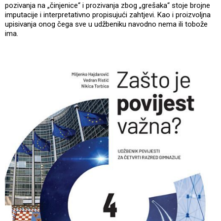
pozivanja na „činjenice“ i prozivanja zbog „grešaka“ stoje brojne
imputacije i interpretativno propisujući zahtjevi. Kao i proizvoljna
upisivanja onog čega sve u udžbeniku navodno nema ili tobože
ima.