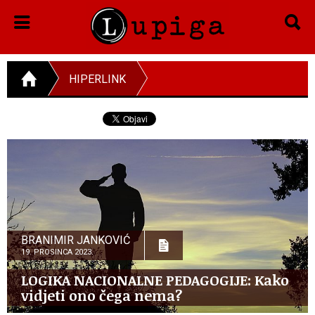
HIPERLINK
BRANIMIR JANKOVIĆ
19. PROSINCA 2023.
LOGIKA NACIONALNE PEDAGOGIJE: Kako
vidjeti ono čega nema?