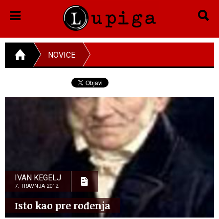
NOVICE
IVAN KEGELJ
7. TRAVNJA 2012.
Isto kao pre rođenja