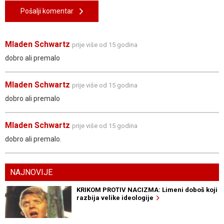
Pošalji komentar
Mladen Schwartz
prije više od 15 godina
dobro ali premalo
Mladen Schwartz
prije više od 15 godina
dobro ali premalo
Mladen Schwartz
prije više od 15 godina
dobro ali premalo.
NAJNOVIJE
KRIKOM PROTIV NACIZMA: Limeni doboš koji
razbija velike ideologije