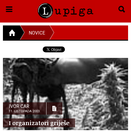
NOVICE
IVOR CAR
11. LISTOPADA 2003.
I organizatori griješe