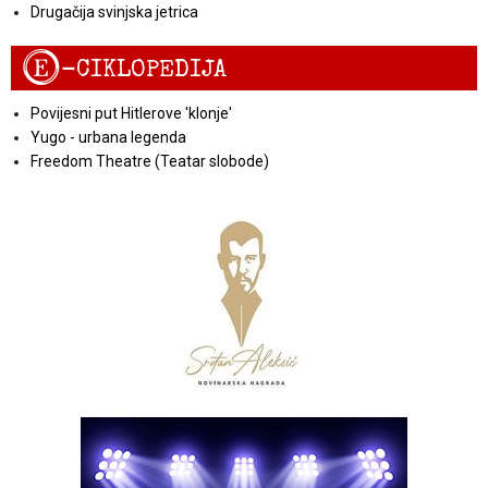
Drugačija svinjska jetrica
E
-CIKLOPEDIJA
Povijesni put Hitlerove 'klonje'
Yugo - urbana legenda
Freedom Theatre (Teatar slobode)