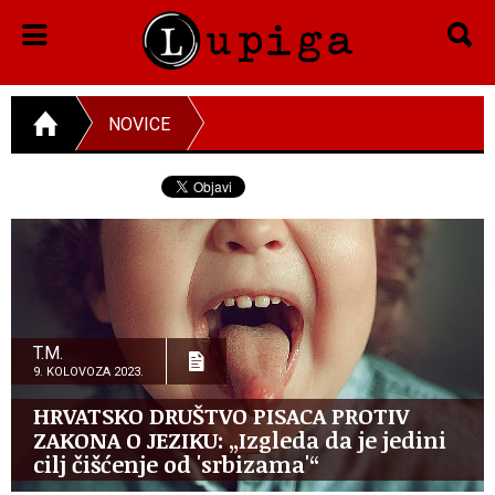
NOVICE
T.M.
9. KOLOVOZA 2023.
HRVATSKO DRUŠTVO PISACA PROTIV
ZAKONA O JEZIKU: „Izgleda da je jedini
cilj čišćenje od 'srbizama'“