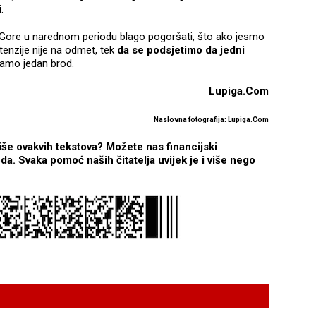
.
 Gore u narednom periodu blago pogoršati, što ako jesmo
tenzije nije na odmet, tek
da se podsjetimo da jedni
samo jedan brod.
Lupiga.Com
Naslovna fotografija: Lupiga.Com
iše ovakvih tekstova? Možete nas financijski
a. Svaka pomoć naših čitatelja uvijek je i više nego