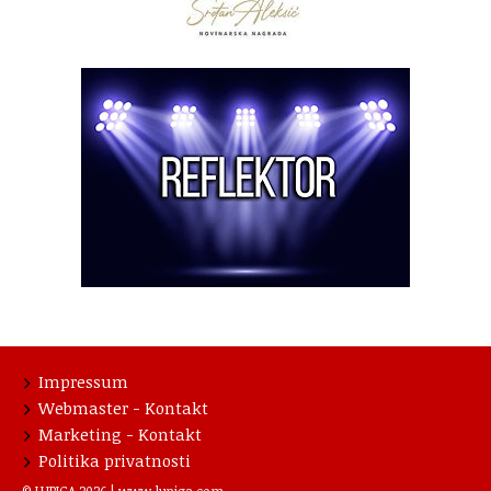
Impressum
Webmaster - Kontakt
Marketing - Kontakt
Politika privatnosti
© LUPIGA 2026 |
www.lupiga.com