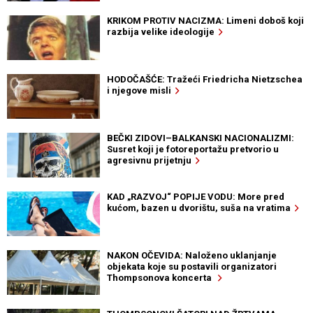
KRIKOM PROTIV NACIZMA: Limeni doboš koji
razbija velike ideologije
HODOČAŠĆE: Tražeći Friedricha Nietzschea
i njegove misli
BEČKI ZIDOVI–BALKANSKI NACIONALIZMI:
Susret koji je fotoreportažu pretvorio u
agresivnu prijetnju
KAD „RAZVOJ“ POPIJE VODU: More pred
kućom, bazen u dvorištu, suša na vratima
NAKON OČEVIDA: Naloženo uklanjanje
objekata koje su postavili organizatori
Thompsonova koncerta