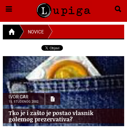
NOVICE
IVOR CAR
15. STUDENOG 2002.
Tko je i zašto je postao vlasnik
golemog prezervativa?