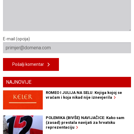
E-mail (opcija)
Pošalji komentar
NAJNOVIJE
ROMEO I JULIJA NA SELU: Knjiga kojoj se
vraćam i koja nikad nije iznevjerila
POLEMIKA (BIVŠE) NAVIJAČICE: Kako sam
(zasad) prestala navijati za hrvatsku
reprezentaciju