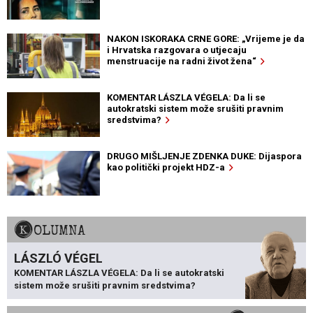
NAKON ISKORAKA CRNE GORE: „Vrijeme je da
i Hrvatska razgovara o utjecaju
menstruacije na radni život žena“
KOMENTAR LÁSZLA VÉGELA: Da li se
autokratski sistem može srušiti pravnim
sredstvima?
DRUGO MIŠLJENJE ZDENKA DUKE: Dijaspora
kao politički projekt HDZ-a
KOLUMNA
LÁSZLÓ VÉGEL
KOMENTAR LÁSZLA VÉGELA: Da li se autokratski
sistem može srušiti pravnim sredstvima?