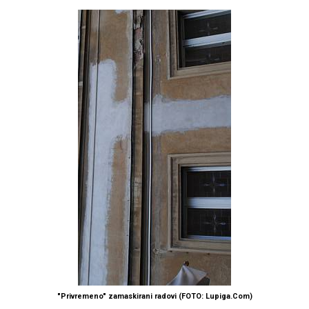
"Privremeno" zamaskirani radovi (FOTO: Lupiga.Com)