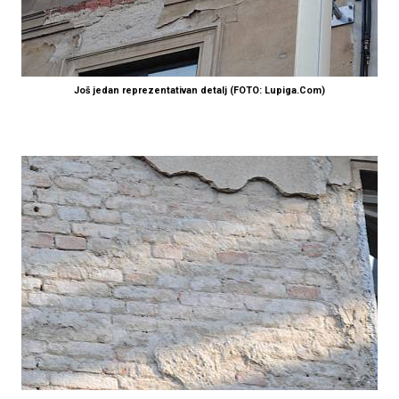
Još jedan reprezentativan detalj (FOTO: Lupiga.Com)