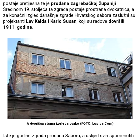
postaje pretijesna te je
prodana zagrebačkoj županiji
.
Sredinom 19. stoljeća ta zgrada postaje prostrana dvokatnica, a
za konačni izgled današnje zgrade Hrvatskog sabora zaslužni su
projektanti
Lav Kalda i Karlo Susan
, koji su radove
dovršili
1911. godine
.
A dvorišna strana izgleda ovako (FOTO: Lupiga.Com)
Iste je godine zgrada prodana Saboru, a uslijed svih spomenutih