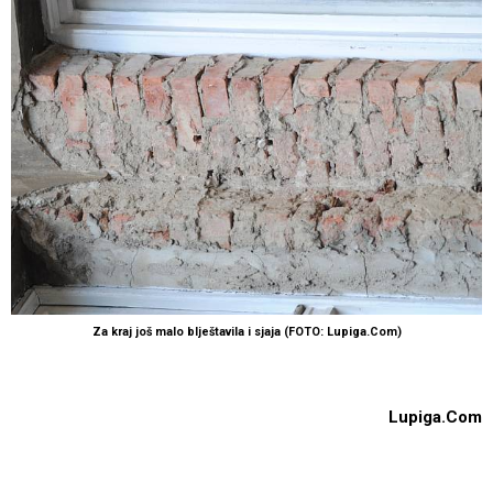
Za kraj još malo blještavila i sjaja (FOTO: Lupiga.Com)
Lupiga.Com