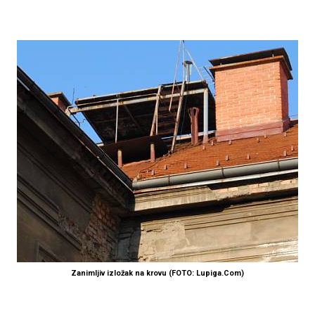
Zanimljiv izložak na krovu (FOTO: Lupiga.Com)