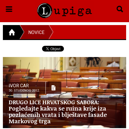
NOVICE
IVOR CAR
30. STUDENOG 2012.
DRUGO LICE HRVATSKOG SABORA:
Pogledajte kakva se ruina krije iza
pozlaćenih vrata i blještave fasade
Markovog trga