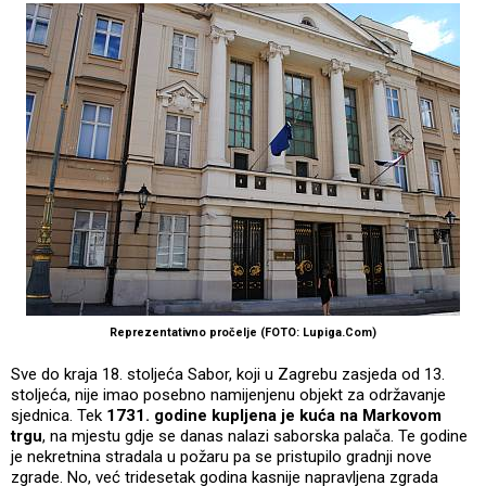
Reprezentativno pročelje (FOTO: Lupiga.Com)
Sve do kraja 18. stoljeća Sabor, koji u Zagrebu zasjeda od 13.
stoljeća, nije imao posebno namijenjenu objekt za održavanje
sjednica. Tek
1731. godine kupljena je kuća na Markovom
trgu
, na mjestu gdje se danas nalazi saborska palača. Te godine
je nekretnina stradala u požaru pa se pristupilo gradnji nove
zgrade. No, već tridesetak godina kasnije napravljena zgrada