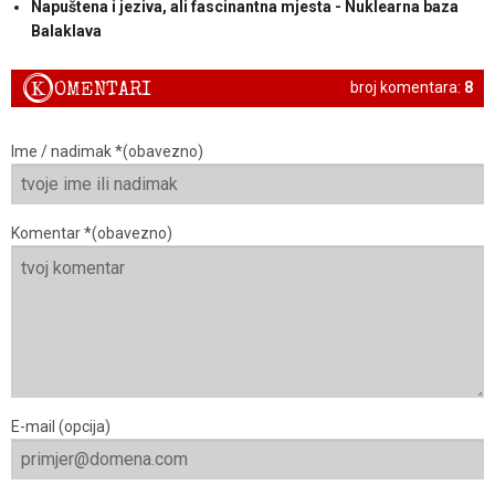
Napuštena i jeziva, ali fascinantna mjesta - Nuklearna baza
Balaklava
K
OMENTARI
broj komentara:
8
Ime / nadimak *(obavezno)
Komentar *(obavezno)
E-mail (opcija)