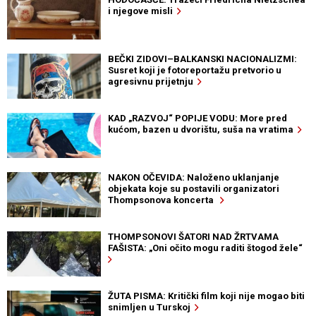
i njegove misli
BEČKI ZIDOVI–BALKANSKI NACIONALIZMI:
Susret koji je fotoreportažu pretvorio u
agresivnu prijetnju
KAD „RAZVOJ“ POPIJE VODU: More pred
kućom, bazen u dvorištu, suša na vratima
NAKON OČEVIDA: Naloženo uklanjanje
objekata koje su postavili organizatori
Thompsonova koncerta
THOMPSONOVI ŠATORI NAD ŽRTVAMA
FAŠISTA: „Oni očito mogu raditi štogod žele“
ŽUTA PISMA: Kritički film koji nije mogao biti
snimljen u Turskoj