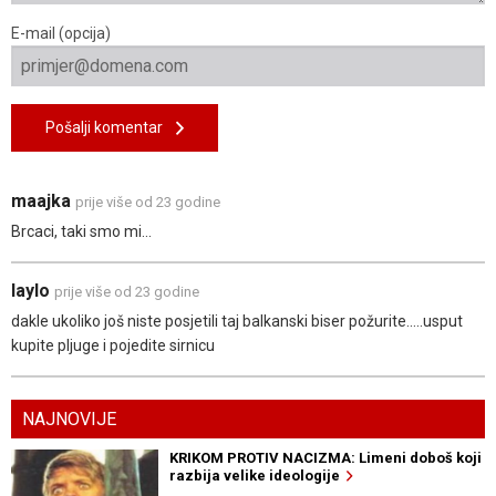
E-mail (opcija)
Pošalji komentar
maajka
prije više od 23 godine
Brcaci, taki smo mi...
laylo
prije više od 23 godine
dakle ukoliko još niste posjetili taj balkanski biser požurite.....usput
kupite pljuge i pojedite sirnicu
NAJNOVIJE
KRIKOM PROTIV NACIZMA: Limeni doboš koji
razbija velike ideologije