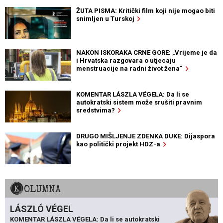
ŽUTA PISMA: Kritički film koji nije mogao biti
snimljen u Turskoj
NAKON ISKORAKA CRNE GORE: „Vrijeme je da
i Hrvatska razgovara o utjecaju
menstruacije na radni život žena“
KOMENTAR LÁSZLA VÉGELA: Da li se
autokratski sistem može srušiti pravnim
sredstvima?
DRUGO MIŠLJENJE ZDENKA DUKE: Dijaspora
kao politički projekt HDZ-a
KOLUMNA
LÁSZLÓ VÉGEL
KOMENTAR LÁSZLA VÉGELA: Da li se autokratski