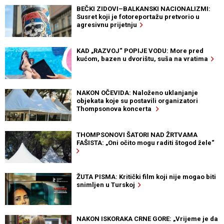
BEČKI ZIDOVI–BALKANSKI NACIONALIZMI:
Susret koji je fotoreportažu pretvorio u
agresivnu prijetnju
KAD „RAZVOJ“ POPIJE VODU: More pred
kućom, bazen u dvorištu, suša na vratima
NAKON OČEVIDA: Naloženo uklanjanje
objekata koje su postavili organizatori
Thompsonova koncerta
THOMPSONOVI ŠATORI NAD ŽRTVAMA
FAŠISTA: „Oni očito mogu raditi štogod žele“
ŽUTA PISMA: Kritički film koji nije mogao biti
snimljen u Turskoj
NAKON ISKORAKA CRNE GORE: „Vrijeme je da