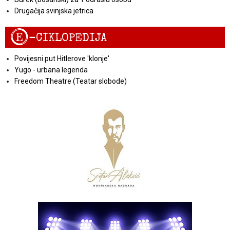
Drugačija svinjska jetrica
E
-CIKLOPEDIJA
Povijesni put Hitlerove 'klonje'
Yugo - urbana legenda
Freedom Theatre (Teatar slobode)