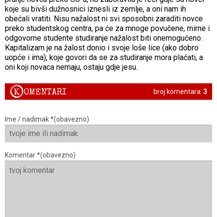
koje su bivši dužnosnici iznesli iz zemlje, a oni nam ih
obećali vratiti. Nisu nažalost ni svi sposobni zaraditi novce
preko studentskog centra, pa će za mnoge povučene, mirne i
odgovorne studente studiranje nažalost biti onemogućeno.
Kapitalizam je na žalost donio i svoje loše lice (ako dobro
uopće i ima), koje govori da se za studiranje mora plaćati, a
oni koji novaca nemaju, ostaju gdje jesu.
K
OMENTARI
broj komentara:
3
Ime / nadimak *(obavezno)
Komentar *(obavezno)