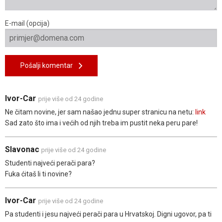
E-mail (opcija)
Pošalji komentar
Ivor-Car
prije više od 24 godine
Ne čitam novine, jer sam našao jednu super stranicu na netu:
link
Sad zato što ima i većih od njih treba im pustit neka peru pare!
Slavonac
prije više od 24 godine
Studenti najveći perači para?
Fuka ćitaš li ti novine?
Ivor-Car
prije više od 24 godine
Pa studenti i jesu najveći perači para u Hrvatskoj. Digni ugovor, pa ti