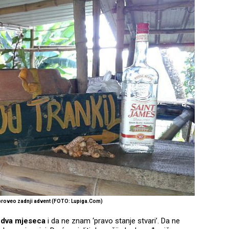
proveo zadnji advent (FOTO: Lupiga.Com)
 dva mjeseca
i da ne znam ‘pravo stanje stvari’. Da ne