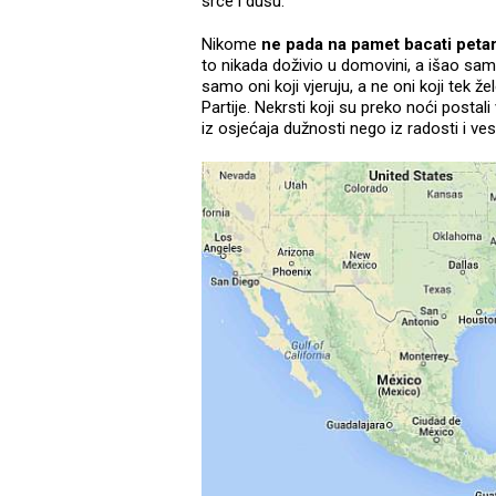
srce i dušu.
Nikome
ne pada na pamet bacati peta
to nikada doživio u domovini, a išao sam 
samo oni koji vjeruju, a ne oni koji tek žel
Partije. Nekrsti koji su preko noći postal
iz osjećaja dužnosti nego iz radosti i ves