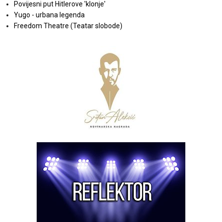
Povijesni put Hitlerove 'klonje'
Yugo - urbana legenda
Freedom Theatre (Teatar slobode)