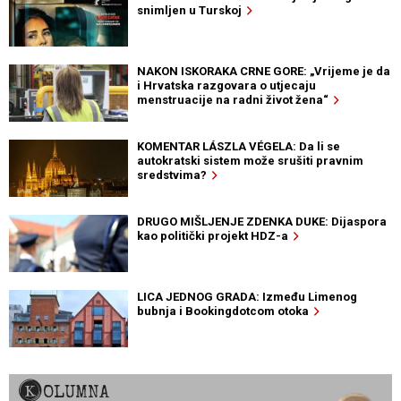
snimljen u Turskoj
NAKON ISKORAKA CRNE GORE: „Vrijeme je da
i Hrvatska razgovara o utjecaju
menstruacije na radni život žena“
KOMENTAR LÁSZLA VÉGELA: Da li se
autokratski sistem može srušiti pravnim
sredstvima?
DRUGO MIŠLJENJE ZDENKA DUKE: Dijaspora
kao politički projekt HDZ-a
LICA JEDNOG GRADA: Između Limenog
bubnja i Bookingdotcom otoka
KOLUMNA