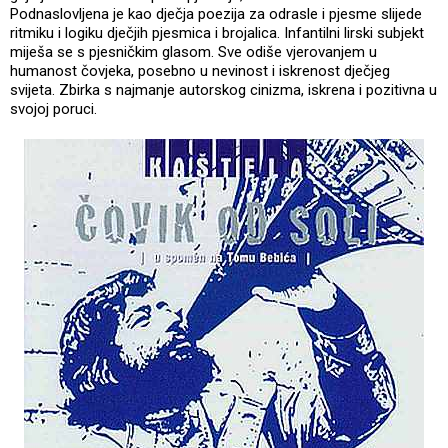
Podnaslovljena je kao dječja poezija za odrasle i pjesme slijede
ritmiku i logiku dječjih pjesmica i brojalica. Infantilni lirski subjekt
miješa se s pjesničkim glasom. Sve odiše vjerovanjem u
humanost čovjeka, posebno u nevinost i iskrenost dječjeg
svijeta. Zbirka s najmanje autorskog cinizma, iskrena i pozitivna u
svojoj poruci.