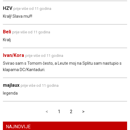
HZV
prije više od 11 godina
Kralj! Slava mu!!!
Beli
prije više od 11 godina
Kralj
Ivan/Kora
prije više od 11 godina
Svirao sam s Tomom često, a Leute moj na Splitu sam nastupio s
klapama DC/Kantaduri.
majlaux
prije više od 11 godina
legenda
<
1
2
>
NAJNOVIJE