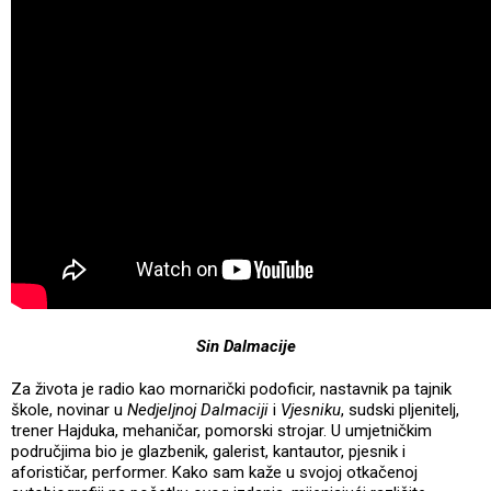
S
in
Dalmacije
Za života je radio kao mornarički podoficir, nastavnik pa tajnik
škole, novinar u
Nedjeljnoj Dalmaciji
i
Vjesniku
, sudski pljenitelj,
trener Hajduka, mehaničar, pomorski strojar. U umjetničkim
područjima bio je glazbenik, galerist, kantautor, pjesnik i
aforističar, performer. Kako sam kaže u svojoj otkačenoj