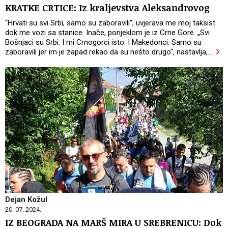
KRATKE CRTICE: Iz kraljevstva Aleksandrovog
“Hrvati su svi Srbi, samo su zaboravili”, uvjerava me moj taksist
dok me vozi sa stanice. Inače, porijeklom je iz Crne Gore. „Svi
Bošnjaci su Srbi. I mi Crnogorci isto. I Makedonci. Samo su
zaboravili jer im je zapad rekao da su nešto drugo“, nastavlja,
…
Dejan Kožul
20. 07. 2024.
IZ BEOGRADA NA MARŠ MIRA U SREBRENICU: Dok