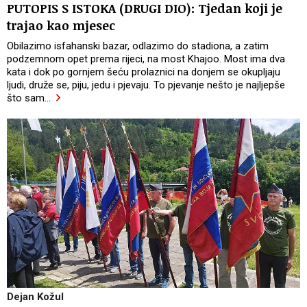
PUTOPIS S ISTOKA (DRUGI DIO): Tjedan koji je
trajao kao mjesec
Obilazimo isfahanski bazar, odlazimo do stadiona, a zatim
podzemnom opet prema rijeci, na most Khajoo. Most ima dva
kata i dok po gornjem šeću prolaznici na donjem se okupljaju
ljudi, druže se, piju, jedu i pjevaju. To pjevanje nešto je najljepše
što sam
…
Dejan Kožul