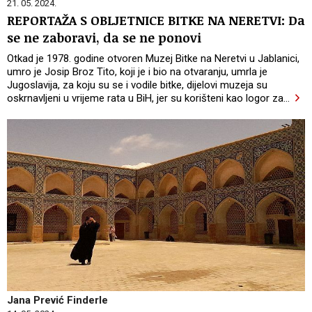
21. 05. 2024.
REPORTAŽA S OBLJETNICE BITKE NA NERETVI: Da
se ne zaboravi, da se ne ponovi
Otkad je 1978. godine otvoren Muzej Bitke na Neretvi u Jablanici,
umro je Josip Broz Tito, koji je i bio na otvaranju, umrla je
Jugoslavija, za koju su se i vodile bitke, dijelovi muzeja su
oskrnavljeni u vrijeme rata u BiH, jer su korišteni kao logor za
…
Jana Prević Finderle