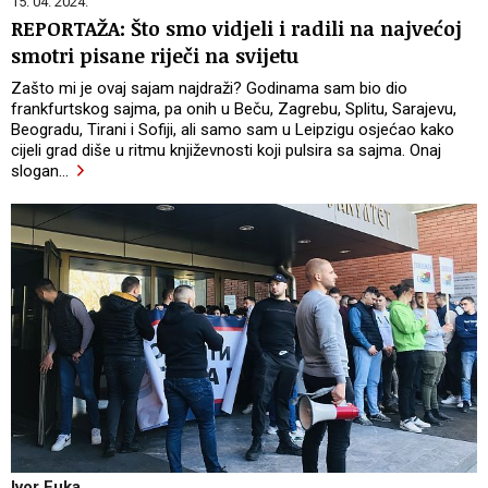
15. 04. 2024.
REPORTAŽA: Što smo vidjeli i radili na najvećoj
smotri pisane riječi na svijetu
Zašto mi je ovaj sajam najdraži? Godinama sam bio dio
frankfurtskog sajma, pa onih u Beču, Zagrebu, Splitu, Sarajevu,
Beogradu, Tirani i Sofiji, ali samo sam u Leipzigu osjećao kako
cijeli grad diše u ritmu književnosti koji pulsira sa sajma. Onaj
slogan
…
Ivor Fuka