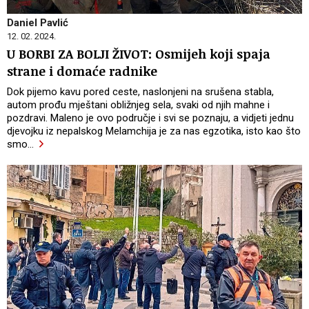
Daniel Pavlić
12. 02. 2024.
U BORBI ZA BOLJI ŽIVOT: Osmijeh koji spaja
strane i domaće radnike
Dok pijemo kavu pored ceste, naslonjeni na srušena stabla,
autom prođu mještani obližnjeg sela, svaki od njih mahne i
pozdravi. Maleno je ovo područje i svi se poznaju, a vidjeti jednu
djevojku iz nepalskog Melamchija je za nas egzotika, isto kao što
smo
…