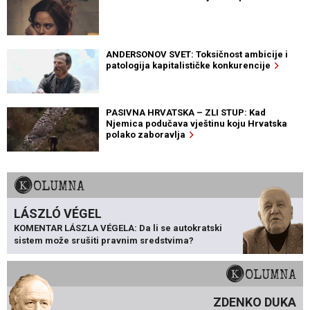
ANDERSONOV SVET: Toksičnost ambicije i
patologija kapitalističke konkurencije
PASIVNA HRVATSKA – ZLI STUP: Kad
Njemica podučava vještinu koju Hrvatska
polako zaboravlja
KOLUMNA
LÁSZLÓ VÉGEL
KOMENTAR LÁSZLA VÉGELA: Da li se autokratski
sistem može srušiti pravnim sredstvima?
KOLUMNA
ZDENKO DUKA