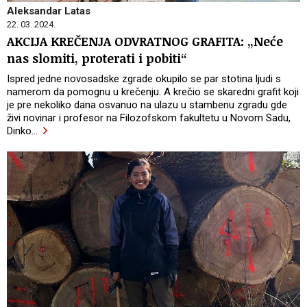
Aleksandar Latas
22. 03. 2024.
AKCIJA KREČENJA ODVRATNOG GRAFITA: „Neće
nas slomiti, proterati i pobiti“
Ispred jedne novosadske zgrade okupilo se par stotina ljudi s
namerom da pomognu u krečenju. A krečio se skaredni grafit koji
je pre nekoliko dana osvanuo na ulazu u stambenu zgradu gde
živi novinar i profesor na Filozofskom fakultetu u Novom Sadu,
Dinko
…