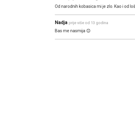
Od narodnih kobasica mi je zlo. Kao i od lo
Nadja
prije više od 13 godina
Bas me nasmija 😊