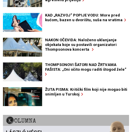
KAD „RAZVOJ“ POPIJE VODU: More pred
kućom, bazen u dvorištu, suša na vratima
NAKON OČEVIDA: Naloženo uklanjanje
objekata koje su postavili organizatori
Thompsonova koncerta
THOMPSONOVI ŠATORI NAD ŽRTVAMA
FAŠISTA: „Oni očito mogu raditi štogod žele“
ŽUTA PISMA: Kritički film koji nije mogao biti
snimljen u Turskoj
KOLUMNA