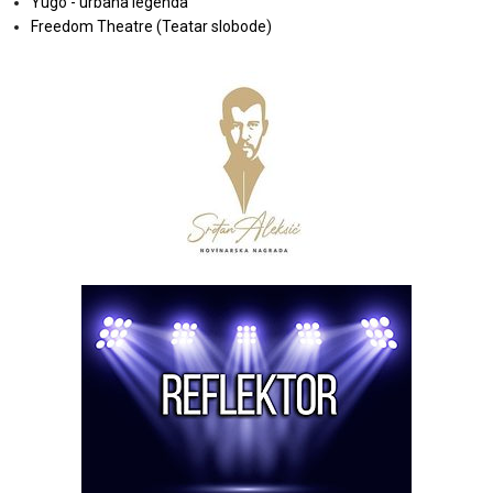
Yugo - urbana legenda
Freedom Theatre (Teatar slobode)