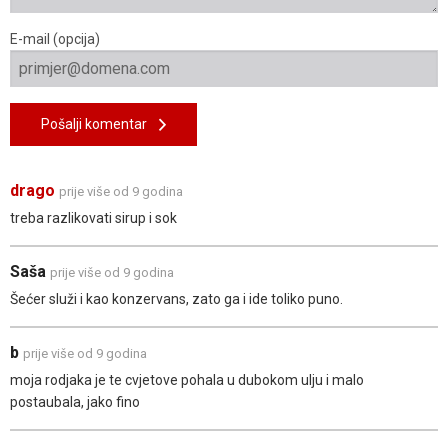
E-mail (opcija)
Pošalji komentar
drago
prije više od 9 godina
treba razlikovati sirup i sok
Saša
prije više od 9 godina
Šećer služi i kao konzervans, zato ga i ide toliko puno.
b
prije više od 9 godina
moja rodjaka je te cvjetove pohala u dubokom ulju i malo
postaubala, jako fino