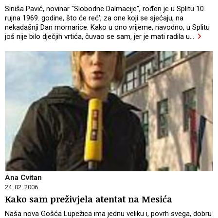
Siniša Pavić, novinar "Slobodne Dalmacije", rođen je u Splitu 10.
rujna 1969. godine, što će reć', za one koji se sjećaju, na
nekadašnji Dan mornarice. Kako u ono vrijeme, navodno, u Splitu
još nije bilo dječjih vrtića, čuvao se sam, jer je mati radila u
…
Ana Cvitan
24. 02. 2006.
Kako sam preživjela atentat na Mesića
Naša nova Gošća Lupežica ima jednu veliku i, povrh svega, dobru