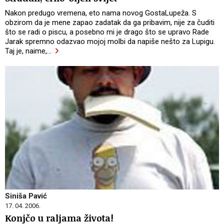
Nakon predugo vremena, eto nama novog GostaLupeža. S
obzirom da je mene zapao zadatak da ga pribavim, nije za čuditi
što se radi o piscu, a posebno mi je drago što se upravo Rade
Jarak spremno odazvao mojoj molbi da napiše nešto za Lupigu.
Taj je, naime,
…
Siniša Pavić
17. 04. 2006.
Konjčo u raljama života!