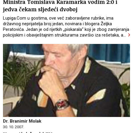
Ministra Tomislava Karamarka vodim 2:0 i
jedva čekam sljedeći dvoboj
Lupiga.Com u gostima, ove već zaboravljene rubrike, ima
državnog neprijatelja broj jedan, novinara i blogera Željka
Peratovića. Jedan je od rijetkih „piskarala“ koji je zbog zamjeranja
policijskim i obavještajnim strukturama završio iza rešetaka, a
…
Dr. Branimir Molak
30. 10. 2007.