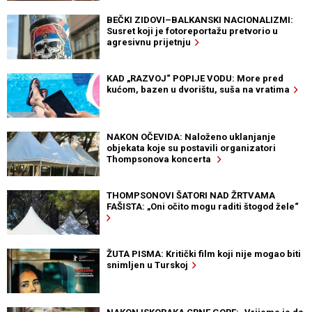
BEČKI ZIDOVI–BALKANSKI NACIONALIZMI:
Susret koji je fotoreportažu pretvorio u
agresivnu prijetnju
KAD „RAZVOJ“ POPIJE VODU: More pred
kućom, bazen u dvorištu, suša na vratima
NAKON OČEVIDA: Naloženo uklanjanje
objekata koje su postavili organizatori
Thompsonova koncerta
THOMPSONOVI ŠATORI NAD ŽRTVAMA
FAŠISTA: „Oni očito mogu raditi štogod žele“
ŽUTA PISMA: Kritički film koji nije mogao biti
snimljen u Turskoj