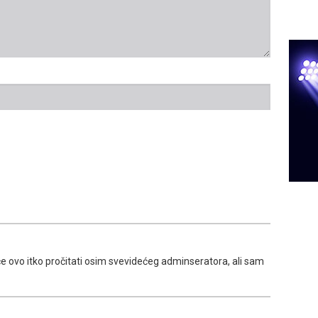
će ovo itko pročitati osim svevidećeg adminseratora, ali sam