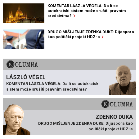
KOMENTAR LÁSZLA VÉGELA: Da li se
autokratski sistem može srušiti pravnim
sredstvima?
DRUGO MIŠLJENJE ZDENKA DUKE: Dijaspora
kao politički projekt HDZ-a
KOLUMNA
LÁSZLÓ VÉGEL
KOMENTAR LÁSZLA VÉGELA: Da li se autokratski
sistem može srušiti pravnim sredstvima?
KOLUMNA
ZDENKO DUKA
DRUGO MIŠLJENJE ZDENKA DUKE: Dijaspora kao
politički projekt HDZ-a