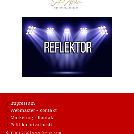
Impressum
Webmaster - Kontakt
Marketing - Kontakt
Politika privatnosti
© LUPIGA 2026 |
www.lupiga.com